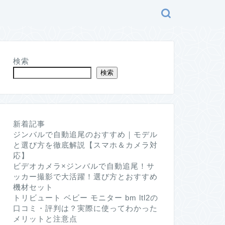
検索
検索
新着記事
ジンバルで自動追尾のおすすめ｜モデル
と選び方を徹底解説【スマホ＆カメラ対
応】
ビデオカメラ×ジンバルで自動追尾！サ
ッカー撮影で大活躍！選び方とおすすめ
機材セット
トリビュート ベビー モニター bm ltl2の
口コミ・評判は？実際に使ってわかった
メリットと注意点