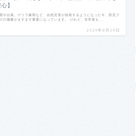
安心】
震や台風、ゲリラ豪雨など、自然災害が頻発するようになった今、防災グ
ズの備蓄がますます重要になっています。 けれど、非常食も …
2024年8月29日