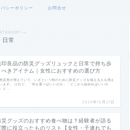
イバシーポリシー
お問合せ
ATEGORY ―
日常
無印良品の防災グッズリュックと日常で持ち歩
くべきアイテム｜女性におすすめの選び方
然災害が増えていて、いざという時のために防災グッズを揃える人も増え
います。 けれど、「何を選べばいいのか」「どこから始めればいいの
」と …
2024年10月21日
防災グッズのおすすめ食べ物は？経験者が語る
実際に役立ったものリスト【女性・子連れでも