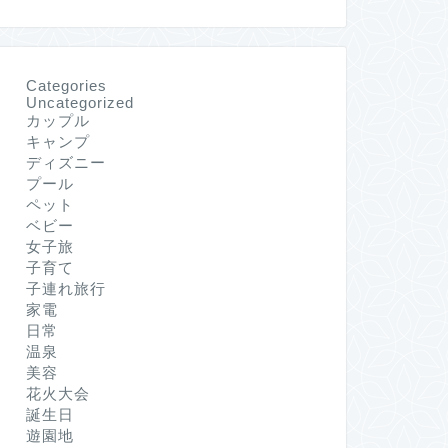
Categories
Uncategorized
カップル
キャンプ
ディズニー
プール
ペット
ベビー
女子旅
子育て
子連れ旅行
家電
日常
温泉
美容
花火大会
誕生日
遊園地