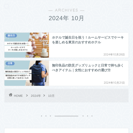
― ARCHIVES ―
2024年 10月
誕生日
ホテルで誕生日を祝う！ルームサービスでケーキ
を楽しめる東京のおすすめホテル
2024年10月28日
日常
無印良品の防災グッズリュックと日常で持ち歩く
べきアイテム｜女性におすすめの選び方
2024年10月21日
HOME
2024年
10月