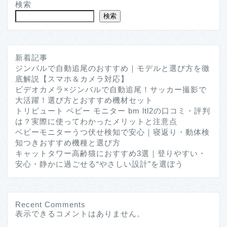
検索
検索
新着記事
ジンバルで自動追尾のおすすめ｜モデルと選び方を徹
底解説【スマホ＆カメラ対応】
ビデオカメラ×ジンバルで自動追尾！サッカー撮影で
大活躍！選び方とおすすめ機材セット
トリビュート ベビー モニター bm ltl2の口コミ・評判
は？実際に使ってわかったメリットと注意点
ベビーモニターうつ伏せ検知で安心｜寝返り・動体検
知つきおすすめ機種と選び方
キャットタワー高齢猫におすすめ3選｜登りやすい・
安心・静かに過ごせる“やさしい設計”を選ぼう
Recent Comments
表示できるコメントはありません。